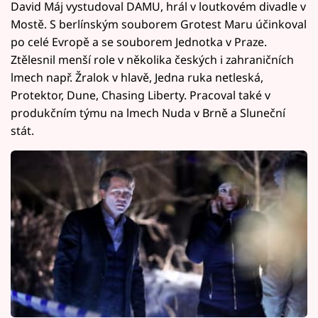
David Máj vystudoval DAMU, hrál v loutkovém divadle v
Mostě. S berlínským souborem Grotest Maru účinkoval
po celé Evropě a se souborem Jednotka v Praze.
Ztělesnil menší role v několika českých i zahraničních
lmech např. Žralok v hlavě, Jedna ruka netleská,
Protektor, Dune, Chasing Liberty. Pracoval také v
produkčním týmu na lmech Nuda v Brně a Sluneční
stát.