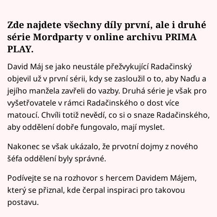
Zde najdete všechny díly první, ale i druhé
série Mordparty v online archivu PRIMA
PLAY.
David Máj se jako neustále přežvykující Radačinský
objevil už v první sérii, kdy se zasloužil o to, aby Naďu a
jejího manžela zavřeli do vazby. Druhá série je však pro
vyšetřovatele v rámci Radačinského o dost více
matoucí. Chvíli totiž nevědí, co si o snaze Radačinského,
aby oddělení dobře fungovalo, mají myslet.
Nakonec se však ukázalo, že prvotní dojmy z nového
šéfa oddělení byly správné.
Podívejte se na rozhovor s hercem Davidem Májem,
který se přiznal, kde čerpal inspiraci pro takovou
postavu.