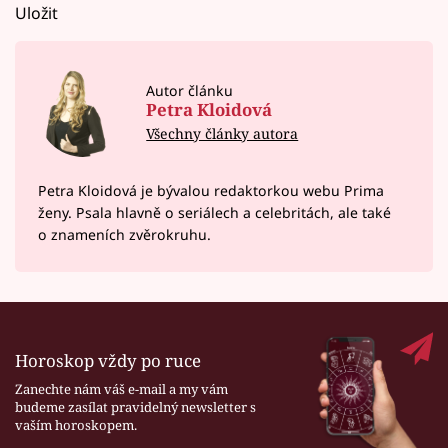
Uložit
Autor článku
Petra Kloidová
Všechny články autora
Petra Kloidová je bývalou redaktorkou webu Prima
ženy. Psala hlavně o seriálech a celebritách, ale také
o znameních zvěrokruhu.
Horoskop vždy po ruce
Zanechte nám váš e-mail a my vám
budeme zasílat pravidelný newsletter s
vaším horoskopem.