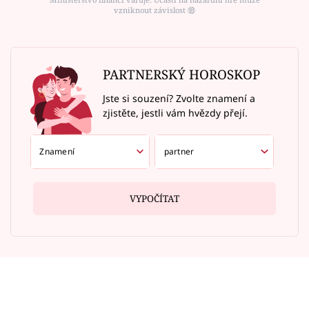
vzniknout závislost ⑱
PARTNERSKÝ HOROSKOP
Jste si souzení? Zvolte znamení a
zjistěte, jestli vám hvězdy přejí.
VYPOČÍTAT