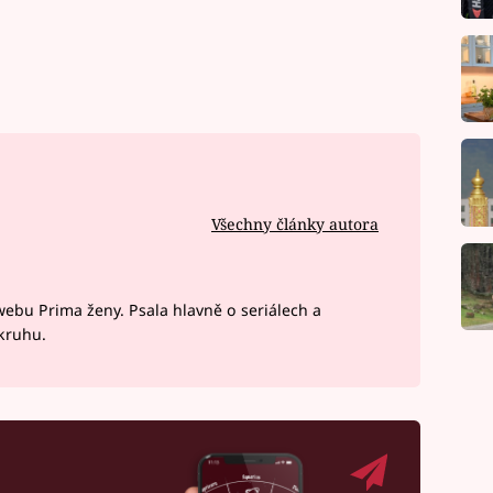
Všechny články autora
webu Prima ženy. Psala hlavně o seriálech a
okruhu.