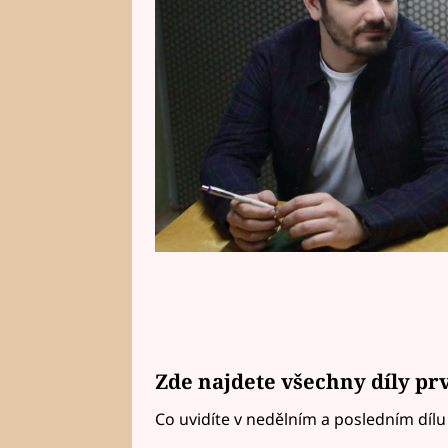
Zde najdete všechny díly prvn
Co uvidíte v nedělním a posledním díl