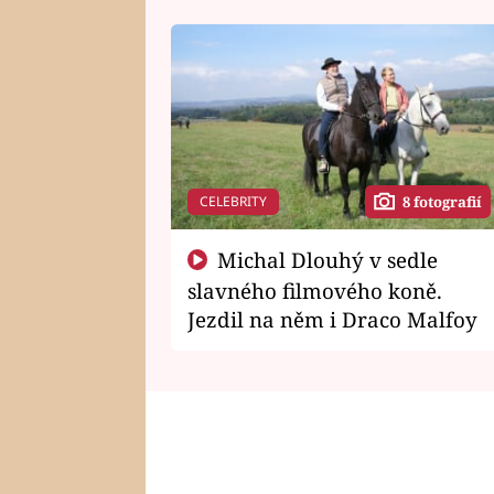
CELEBRITY
8 fotografií
Michal Dlouhý v sedle
slavného filmového koně.
Jezdil na něm i Draco Malfoy