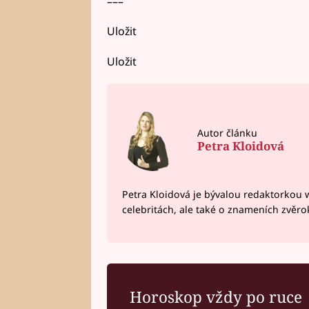
–––
Uložit
Uložit
Autor článku
Petra Kloidová
Petra Kloidová je bývalou redaktorkou 
celebritách, ale také o znameních zvěr
Horoskop vždy po ruce