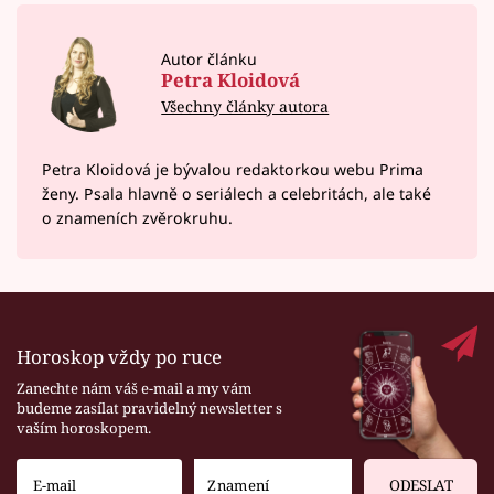
Autor článku
Petra Kloidová
Všechny články autora
Petra Kloidová je bývalou redaktorkou webu Prima
ženy. Psala hlavně o seriálech a celebritách, ale také
o znameních zvěrokruhu.
Horoskop vždy po ruce
Zanechte nám váš e-mail a my vám
budeme zasílat pravidelný newsletter s
vaším horoskopem.
ODESLAT