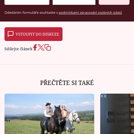
Odesláním formuláře souhlasíte s
podmínkami zpracování osobních údajů
VSTOUPIT DO DISKUZE
Sdílejte článek
PŘEČTĚTE SI TAKÉ