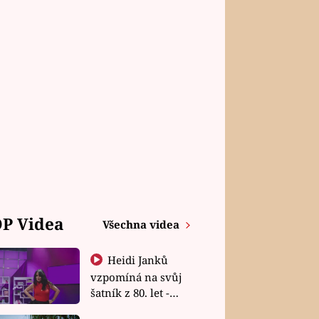
P Videa
Všechna videa
Heidi Janků
vzpomíná na svůj
šatník z 80. let -
Shopaholičky