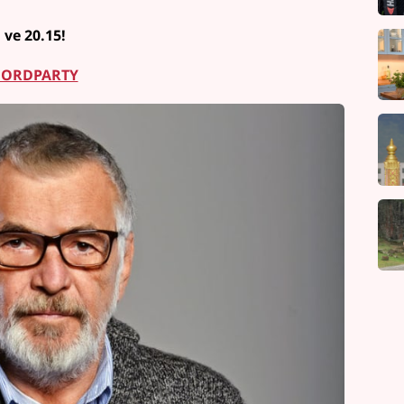
 ve 20.15!
 MORDPARTY