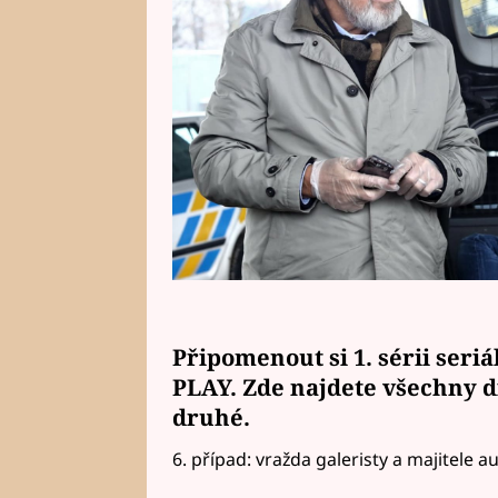
Připomenout si 1. sérii seri
PLAY. Zde najdete všechny díly
druhé.
6. případ: vražda galeristy a majitele a