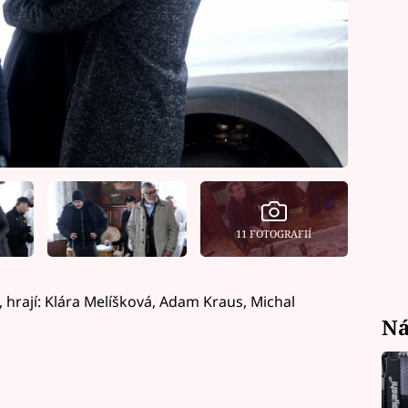
11 FOTOGRAFIÍ
 hrají: Klára Melíšková, Adam Kraus, Michal
Ná