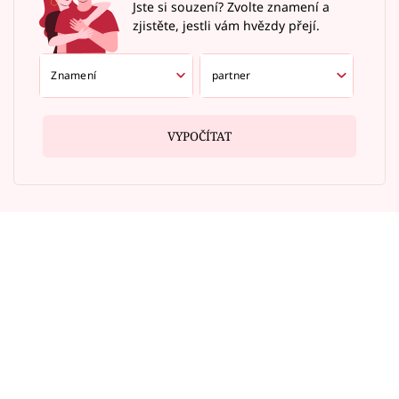
Jste si souzení? Zvolte znamení a
zjistěte, jestli vám hvězdy přejí.
VYPOČÍTAT