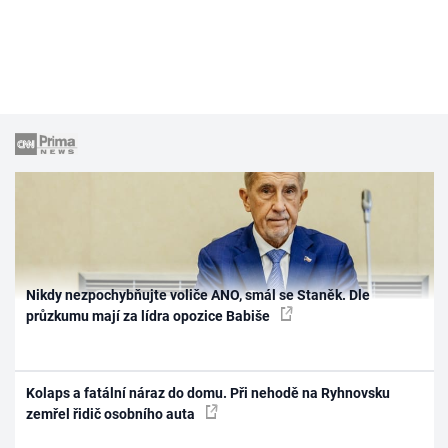
Nikdy nezpochybňujte voliče ANO, smál se Staněk. Dle
průzkumu mají za lídra opozice Babiše
Kolaps a fatální náraz do domu. Při nehodě na Ryhnovsku
zemřel řidič osobního auta