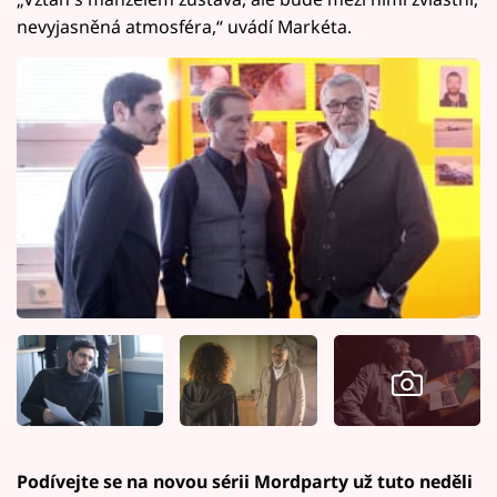
nevyjasněná atmosféra,“ uvádí Markéta.
Podívejte se na novou sérii Mordparty už tuto neděli