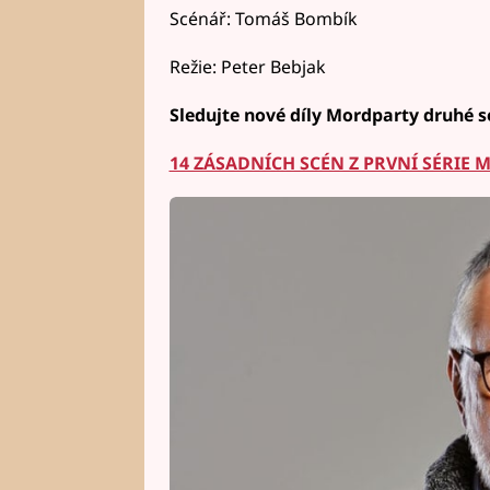
Scénář: Tomáš Bombík
Režie: Peter Bebjak
Sledujte nové díly Mordparty druhé sé
14 ZÁSADNÍCH SCÉN Z PRVNÍ SÉRIE