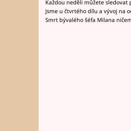
Každou neděli můžete sledovat p
Jsme u čtvrtého dílu a vývoj na o
Smrt bývalého šéfa Milana nič