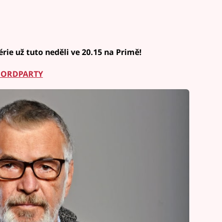
rie už tuto neděli ve 20.15 na Primě!
 MORDPARTY