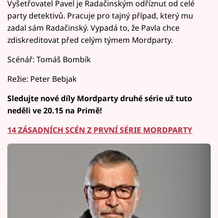
Vyšetřovatel Pavel je Radačinským odříznut od celé
party detektivů. Pracuje pro tajný případ, který mu
zadal sám Radačinský. Vypadá to, že Pavla chce
zdiskreditovat před celým týmem Mordparty.
Scénář: Tomáš Bombík
Režie: Peter Bebjak
Sledujte nové díly Mordparty druhé série už tuto
neděli ve 20.15 na Primě!
14 ZÁSADNÍCH SCÉN Z PRVNÍ SÉRIE MORDPARTY