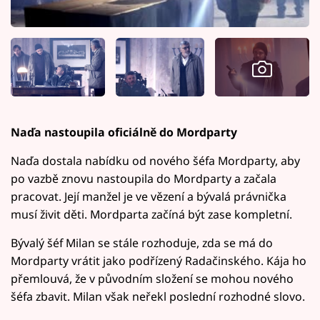
Naďa nastoupila oficiálně do Mordparty
Naďa dostala nabídku od nového šéfa Mordparty, aby
po vazbě znovu nastoupila do Mordparty a začala
pracovat. Její manžel je ve vězení a bývalá právnička
musí živit děti. Mordparta začíná být zase kompletní.
Bývalý šéf Milan se stále rozhoduje, zda se má do
Mordparty vrátit jako podřízený Radačinského. Kája ho
přemlouvá, že v původním složení se mohou nového
šéfa zbavit. Milan však neřekl poslední rozhodné slovo.