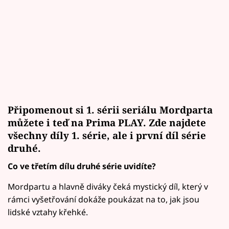
Připomenout si 1. sérii seriálu Mordparta
můžete i teď na
Prima PLAY. Zde najdete
všechny díly 1. série, ale i první díl série
druhé.
Co ve třetím dílu druhé série uvidíte?
Mordpartu a hlavně diváky čeká mystický díl, který v
rámci vyšetřování dokáže poukázat na to, jak jsou
lidské vztahy křehké.