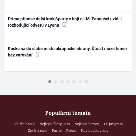
Prima přinese další krok Sparty v boji o LM. Fanoušci uvidí i
rozhodující odvetu v Lyonu
Rusko našlo slabé místo ukrajinské obrany. Útočit může téměř
bez varování
Populární témata
Jak zhubnout
Nejlepší filmy 2024
Nejlepší horory
TV program
Změna času
Partie
Počasí
Kdy budou volby