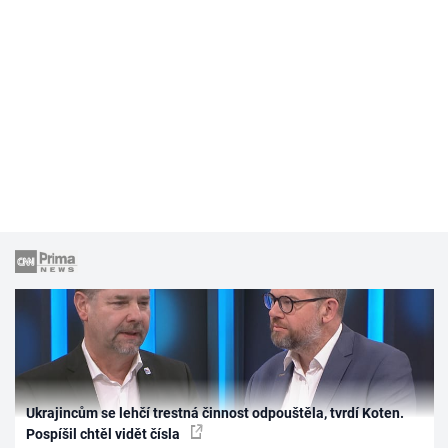
Ukrajincům se lehčí trestná činnost odpouštěla, tvrdí Koten.
Pospíšil chtěl vidět čísla