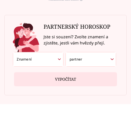
PARTNERSKÝ HOROSKOP
Jste si souzení? Zvolte znamení a
zjistěte, jestli vám hvězdy přejí.
VYPOČÍTAT