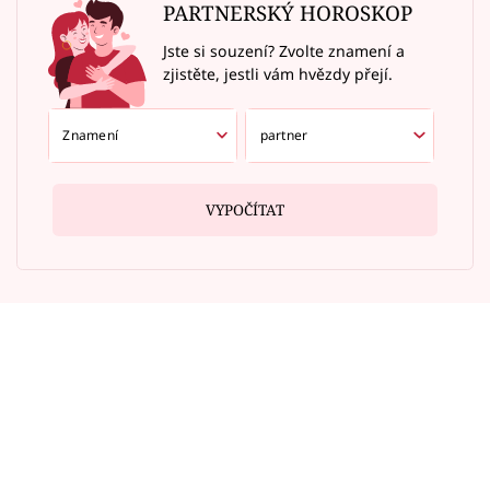
PARTNERSKÝ HOROSKOP
Jste si souzení? Zvolte znamení a
zjistěte, jestli vám hvězdy přejí.
VYPOČÍTAT