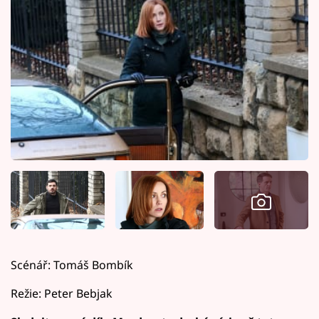
Scénář: Tomáš Bombík
Režie: Peter Bebjak