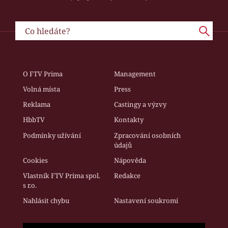
O FTV Prima
Management
Volná místa
Press
Reklama
Castingy a výzvy
HbbTV
Kontakty
Podmínky užívání
Zpracování osobních
údajů
Cookies
Nápověda
Vlastník FTV Prima spol.
Redakce
s r.o.
Nahlásit chybu
Nastavení soukromí