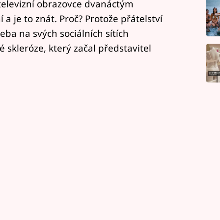
 televizní obrazovce dvanáctým
a je to znát. Proč? Protože přátelství
eba na svých sociálních sítích
 skleróze, který začal představitel