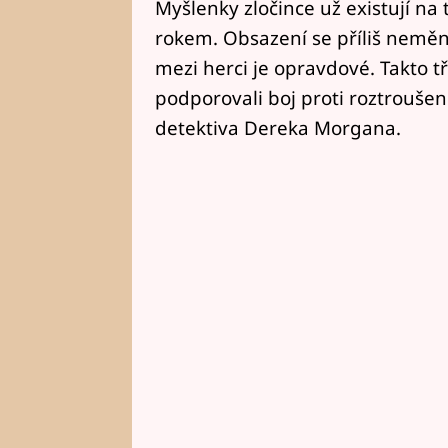
Myšlenky zločince už existují na
rokem. Obsazení se příliš nemění 
mezi herci je opravdové. Takto tř
podporovali boj proti roztroušené
detektiva Dereka Morgana.