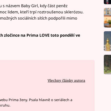
u s názvem Baby Girl, kdy část peněz
c lidem, kteří trpí roztroušenou sklerózou.
 možných sociálních sítích podpořili mimo
h zločince na Prima LOVE toto pondělí ve
Všechny články autora
webu Prima ženy. Psala hlavně o seriálech a
okruhu.