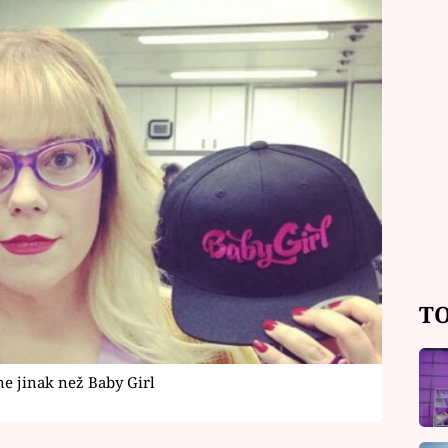
TO
e jinak než Baby Girl