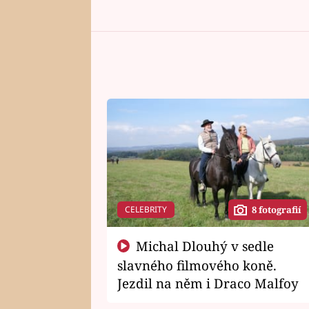
CELEBRITY
8 fotografií
Michal Dlouhý v sedle
slavného filmového koně.
Jezdil na něm i Draco Malfoy