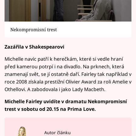
Nekompromisní trest
Zazářila v Shakespearovi
Michelle navíc patří k herečkám, které si vedle hraní
před kamerou potrpí i na divadlo. Na prknech, která
znamenají svět, se jí ostatně daří. Fairley tak například v
roce 2008 získala prestižní Olivier Award za roli Amelie v
Othellovi. A zabodovala i jako Lady Macbeth.
Michelle Fairley uvidíte v dramatu Nekompromisní
trest v sobotu od 20.15 na Prima Love.
Autor článku