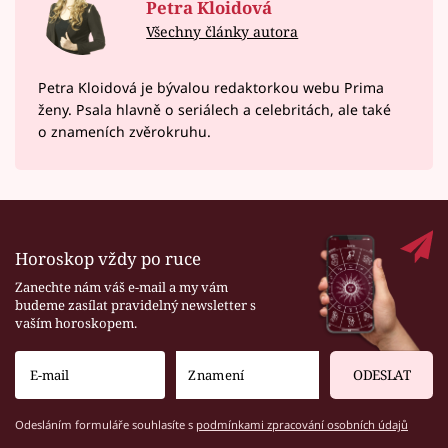
Petra Kloidová
Všechny články autora
Petra Kloidová je bývalou redaktorkou webu Prima
ženy. Psala hlavně o seriálech a celebritách, ale také
o znameních zvěrokruhu.
Horoskop vždy po ruce
Zanechte nám váš e-mail a my vám
budeme zasílat pravidelný newsletter s
vaším horoskopem.
ODESLAT
Odesláním formuláře souhlasíte s
podmínkami zpracování osobních údajů