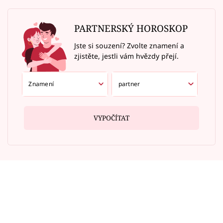
PARTNERSKÝ HOROSKOP
Jste si souzení? Zvolte znamení a
zjistěte, jestli vám hvězdy přejí.
VYPOČÍTAT