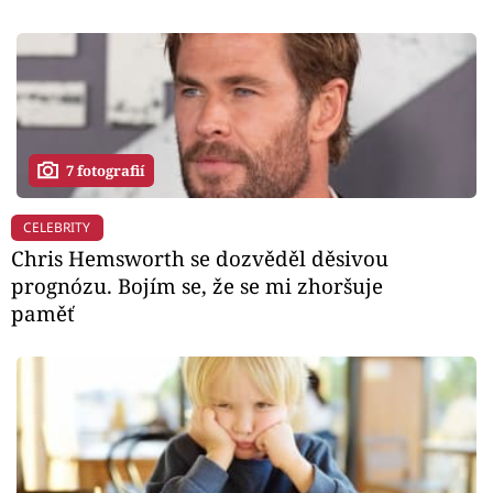
7 fotografií
CELEBRITY
Chris Hemsworth se dozvěděl děsivou
prognózu. Bojím se, že se mi zhoršuje
paměť