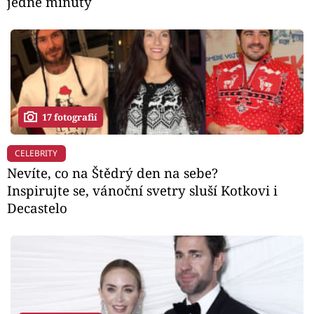
jedné minuty
17 fotografií
CELEBRITY
Nevíte, co na Štědrý den na sebe?
Inspirujte se, vánoční svetry sluší Kotkovi i
Decastelo