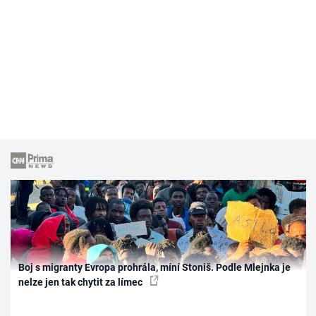
Boj s migranty Evropa prohrála, míní Stoniš. Podle Mlejnka je
nelze jen tak chytit za límec