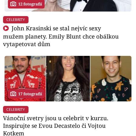
12 fotografií
CELEBRITY
John Krasinski se stal nejvíc sexy
mužem planety. Emily Blunt chce obálkou
vytapetovat dům
17 fotografií
CELEBRITY
Vánoční svetry jsou u celebrit v kurzu.
Inspirujte se Evou Decastelo či Vojtou
Kotkem