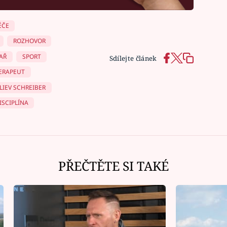
ÉČE
ROZHOVOR
AŘ
SPORT
Sdílejte článek
ERAPEUT
LIEV SCHREIBER
ISCIPLÍNA
PŘEČTĚTE SI TAKÉ