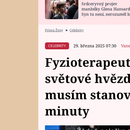
Srdceryvný projev
SNÁŘ
CELEBRITY
manželky Glena Hansard
Syn tu není, nerozuměl b
HOROSKOP NA
VAŘENÍ
tomu, vysvětlila
ROK 2023
Prima Ženy
■
Celebrity
29. března 2025 07:30
Vane
CELEBRITY
Fyzioterapeut
světové hvěz
musím stanovi
minuty