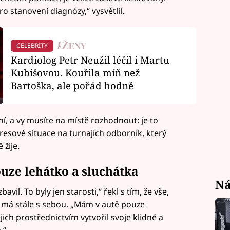
o stanovení diagnózy,“ vysvětlil.
CELEBRITY
Kardiolog Petr Neužil léčil i Martu
Kubišovou. Kouřila míň než
Bartoška, ale pořád hodně
í, a vy musíte na místě rozhodnout: je to
stresové situace na turnajích odborník, který
 žije.
uze lehátko a sluchátka
Ná
il. To byly jen starosti,“ řekl s tím, že vše,
 má stále s sebou. „Mám v autě pouze
jich prostřednictvím vytvořil svoje klidné a
.“