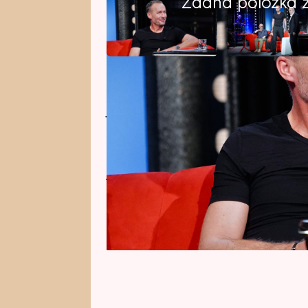
Žádná položka z 
Michal Novotný je světově uznáva
Jeho péčí a rukama prošly tenis
Djokovič či hollywoodské hvězdy
Bloom. V oblíbené talkshow nyní 
jak náročná jeho profese je i co 