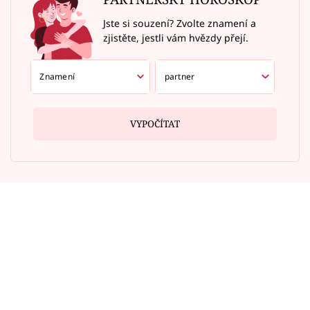
Jste si souzení? Zvolte znamení a
zjistěte, jestli vám hvězdy přejí.
VYPOČÍTAT