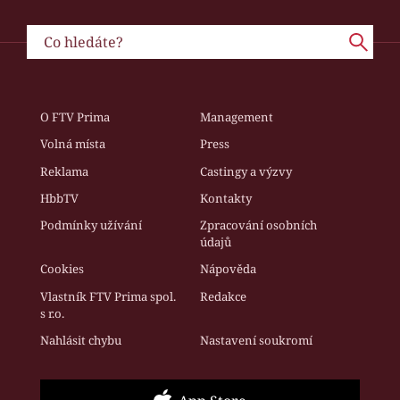
O FTV Prima
Management
Volná místa
Press
Reklama
Castingy a výzvy
HbbTV
Kontakty
Podmínky užívání
Zpracování osobních
údajů
Cookies
Nápověda
Vlastník FTV Prima spol.
Redakce
s r.o.
Nahlásit chybu
Nastavení soukromí