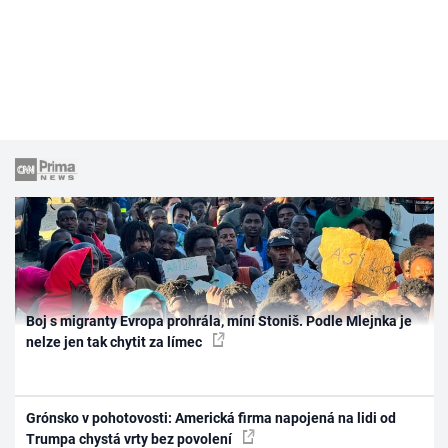
Boj s migranty Evropa prohrála, míní Stoniš. Podle Mlejnka je
nelze jen tak chytit za límec
Grónsko v pohotovosti: Americká firma napojená na lidi od
Trumpa chystá vrty bez povolení