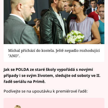
Michal přichází do kostela. Ještě nepadlo rozhodující
"ANO".
Jak se POLDA ze staré školy vypořádá s novými
případy i se svým životem, sledujte od soboty ve II.
řadě seriálu na Primě.
Podívejte se na upoutávku k premiérové řadě: