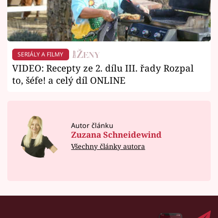
SERIÁLY A FILMY
VIDEO: Recepty ze 2. dílu III. řady Rozpal
to, šéfe! a celý díl ONLINE
Autor článku
Zuzana Schneidewind
Všechny články autora