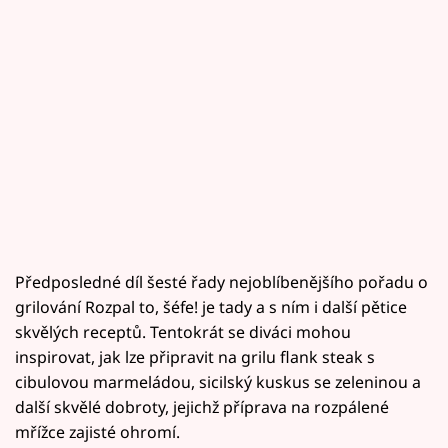
Předposledné díl šesté řady nejoblíbenějšího pořadu o
grilování Rozpal to, šéfe! je tady a s ním i další pětice
skvělých receptů. Tentokrát se diváci mohou
inspirovat, jak lze připravit na grilu flank steak s
cibulovou marmeládou, sicilský kuskus se zeleninou a
další skvělé dobroty, jejichž příprava na rozpálené
mřížce zajisté ohromí.