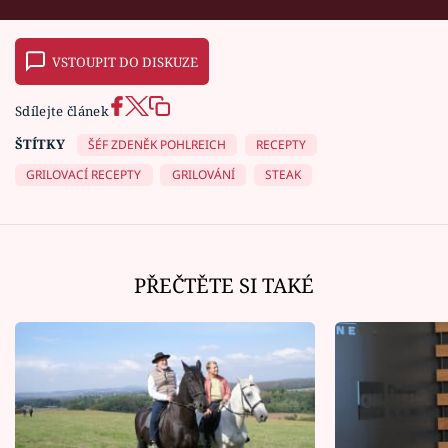
VSTOUPIT DO DISKUZE
Sdílejte článek
ŠTÍTKY
ŠÉF ZDENĚK POHLREICH
RECEPTY
GRILOVACÍ RECEPTY
GRILOVÁNÍ
STEAK
PŘEČTĚTE SI TAKÉ