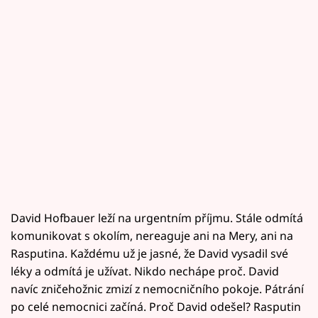
David Hofbauer leží na urgentním příjmu. Stále odmítá
komunikovat s okolím, nereaguje ani na Mery, ani na
Rasputina. Každému už je jasné, že David vysadil své
léky a odmítá je užívat. Nikdo nechápe proč. David
navíc zničehožnic zmizí z nemocničního pokoje. Pátrání
po celé nemocnici začíná. Proč David odešel? Rasputin