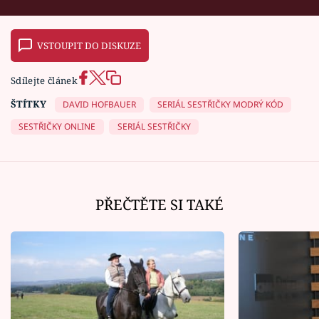
VSTOUPIT DO DISKUZE
Sdílejte článek
ŠTÍTKY
DAVID HOFBAUER
SERIÁL SESTŘIČKY MODRÝ KÓD
SESTŘIČKY ONLINE
SERIÁL SESTŘIČKY
PŘEČTĚTE SI TAKÉ