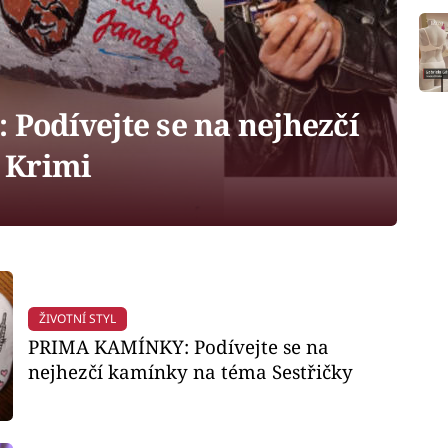
odívejte se na nejhezčí
 Krimi
ŽIVOTNÍ STYL
PRIMA KAMÍNKY: Podívejte se na
nejhezčí kamínky na téma Sestřičky