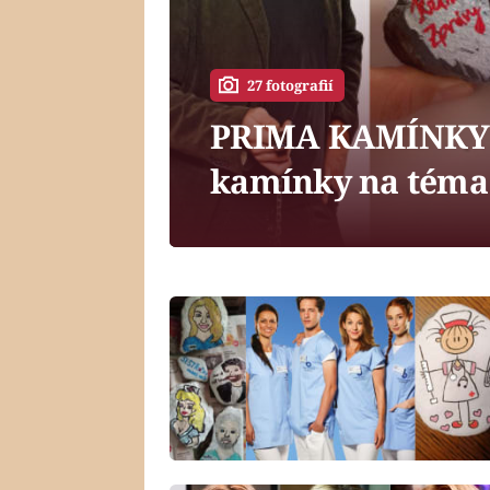
27 fotografií
PRIMA KAMÍNKY: P
kamínky na téma