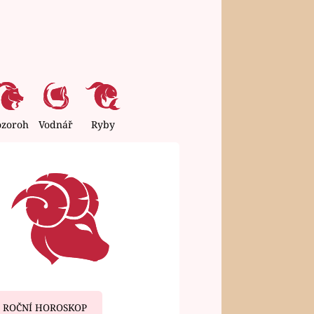
ozoroh
Vodnář
Ryby
ROČNÍ HOROSKOP