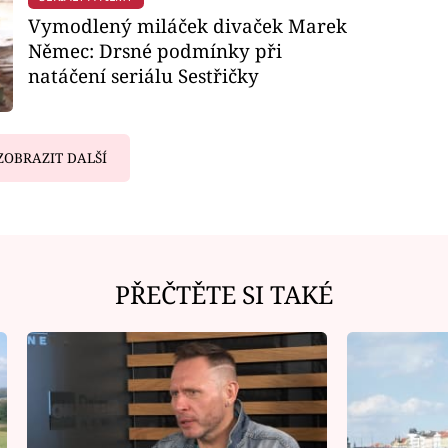
Vymodlený miláček divaček Marek
Němec: Drsné podmínky při
natáčení seriálu Sestřičky
ZOBRAZIT DALŠÍ
PŘEČTĚTE SI TAKÉ