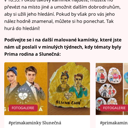
převézt na místo jiné a umožnit dalším dobrodruhům,
aby si užili jeho hledání. Pokud by však pro vás jeho
nález hodně znamenal, můžete si ho ponechat. Tak
hurá do hledání!
Podívejte se i na další malované kamínky, které jste
nám už poslali v minulých týdnech, kdy tématy byly
Prima rodina a Slunečná:
FOTOGALERIE
FOTOGALERIE
#primakaminky Slunečná
#primakamink