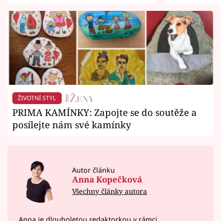
ŽIVOTNÍ STYL
PRIMA KAMÍNKY: Zapojte se do soutěže a
posílejte nám své kamínky
Autor článku
Anna Kopečková
Všechny články autora
Anna je dlouholetou redaktorkou v rámci