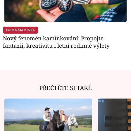
PRIMA MAMINKA
Nový fenomén kamínkování: Propojte
fantazii, kreativitu i letní rodinné výlety
PŘEČTĚTE SI TAKÉ