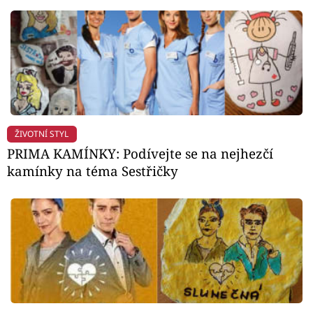
ŽIVOTNÍ STYL
PRIMA KAMÍNKY: Podívejte se na nejhezčí
kamínky na téma Sestřičky