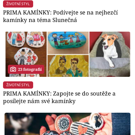
ŽIVOTNÍ STYL
PRIMA KAMÍNKY: Podívejte se na nejhezčí
kamínky na téma Slunečná
23 fotografií
ŽIVOTNÍ STYL
PRIMA KAMÍNKY: Zapojte se do soutěže a
posílejte nám své kamínky