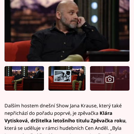
Dalším hostem dnešní Show Jana Krause, který také
nepřichází do pořadu poprvé, je zpěvačka
Klára
Vytisková, držitelka letošního titulu Zpěvačka roku
,
která se uděluje v rámci hudebních Cen Anděl. „Byla