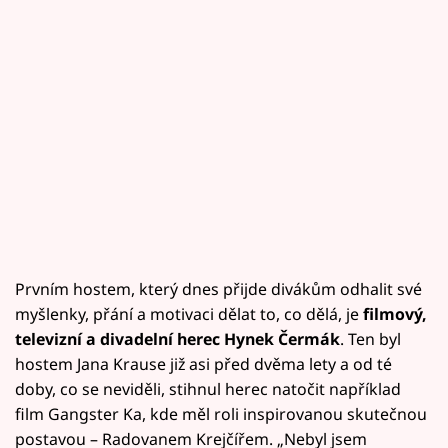
Prvním hostem, který dnes přijde divákům odhalit své
myšlenky, přání a motivaci dělat to, co dělá, je
filmový,
televizní a divadelní herec Hynek Čermák
. Ten byl
hostem Jana Krause již asi před dvěma lety a od té
doby, co se neviděli, stihnul herec natočit například
film Gangster Ka, kde měl roli inspirovanou skutečnou
postavou – Radovanem Krejčířem. „Nebyl jsem