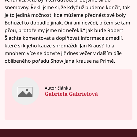
sněmovny. Řekli jsme si, že když už budeme končit, tak
je to jediná možnost, kde můžeme přednést své boly.
Bohužel to dopadlo jinak. Oni ani nevědí, o čem se tam
přou, protože my jsme nic neřekli.“ Jak bude Robert
Šlachta komentovat a doplňovat informace z médií,
které si k jeho kauze shromáždil Jan Kraus? To a
mnohem více se dozvíte již dnes večer v dalším díle
oblíbeného pořadu Show Jana Krause na Primě.
Autor článku
Gabriela Gabrielová