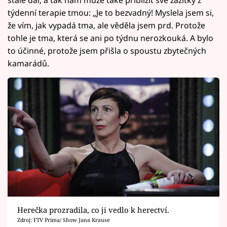
týdenní terapie tmou: „Je to bezvadný! Myslela jsem si,
že vím, jak vypadá tma, ale věděla jsem prd. Protože
tohle je tma, která se ani po týdnu nerozkouká. A bylo
to účinné, protože jsem přišla o spoustu zbytečných
kamarádů.
Herečka prozradila, co ji vedlo k herectví.
Zdroj: FTV Prima/ Show Jana Krause