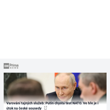
Varování tajných služeb: Putin chystá test NATO. Ve hře je i
útok na české sousedy