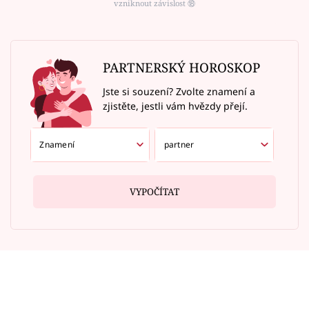
vzniknout závislost ⑱
PARTNERSKÝ HOROSKOP
Jste si souzení? Zvolte znamení a
zjistěte, jestli vám hvězdy přejí.
VYPOČÍTAT