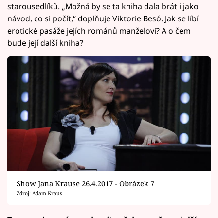
starousedlíků. „Možná by se ta kniha dala brát i jako
návod, co si počít,“ doplňuje Viktorie Besó. Jak se líbí
erotické pasáže jejích románů manželovi? A o čem
bude její další kniha?
Show Jana Krause 26.4.2017 - Obrázek 7
Zdroj: Adam Kraus