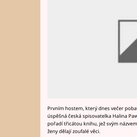
Prvním hostem, který dnes večer pob
úspěšná česká spisovatelka Halina Paw
pořadí třicátou knihu, jež svým názvem 
ženy dělají zoufalé věci.