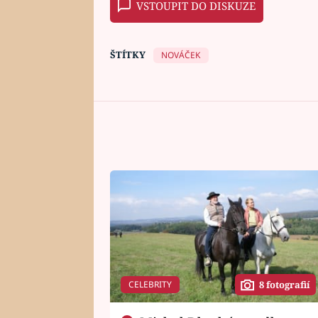
VSTOUPIT DO DISKUZE
ŠTÍTKY
NOVÁČEK
CELEBRITY
8 fotografií