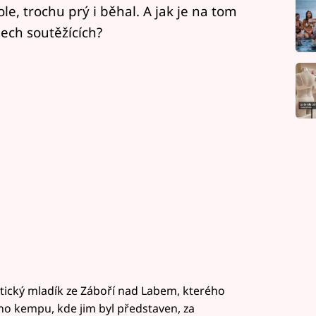
le, trochu prý i běhal. A jak je na tom
ech soutěžících?
tický mladík ze Záboří nad Labem, kterého
ho kempu, kde jim byl představen, za