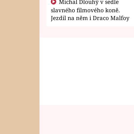
Michal Dlouhý v sedle
slavného filmového koně.
Jezdil na něm i Draco Malfoy