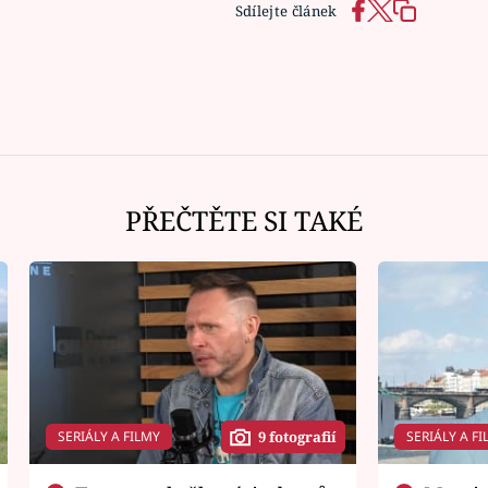
Sdílejte článek
PŘEČTĚTE SI TAKÉ
SERIÁLY A FILMY
SERIÁLY A FI
9 fotografií