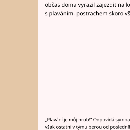
občas doma vyrazil zajezdit na ko
s plaváním, postrachem skoro vš
„Plavání je můj hrob!“ Odpovídá sympa
však ostatní v týmu berou od poslední