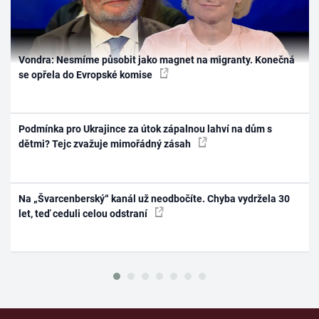
Vondra: Nesmíme působit jako magnet na migranty. Konečná
se opřela do Evropské komise
Podmínka pro Ukrajince za útok zápalnou lahví na dům s
dětmi? Tejc zvažuje mimořádný zásah
Na „Švarcenberský“ kanál už neodbočíte. Chyba vydržela 30
let, teď ceduli celou odstraní