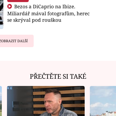
Bezos a DiCaprio na Ibize.
Miliardář mával fotografům, herec
se skrýval pod rouškou
ZOBRAZIT DALŠÍ
PŘEČTĚTE SI TAKÉ