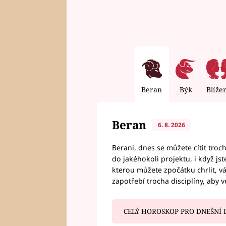
Beran
Býk
Blíže
Beran
6. 8. 2026
Berani, dnes se můžete cítit troc
do jakéhokoli projektu, i když js
kterou můžete zpočátku chrlit, 
zapotřebí trocha disciplíny, aby 
CELÝ HOROSKOP PRO DNEŠNÍ 