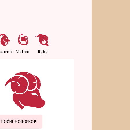
ozoroh
Vodnář
Ryby
ROČNÍ HOROSKOP