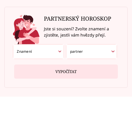
PARTNERSKÝ HOROSKOP
Jste si souzení? Zvolte znamení a
zjistěte, jestli vám hvězdy přejí.
VYPOČÍTAT