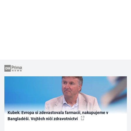
Kubek: Evropa si zdevastovala farmacii, nakupujeme v
Bangladéši. Vojtěch ničí zdravotnictví