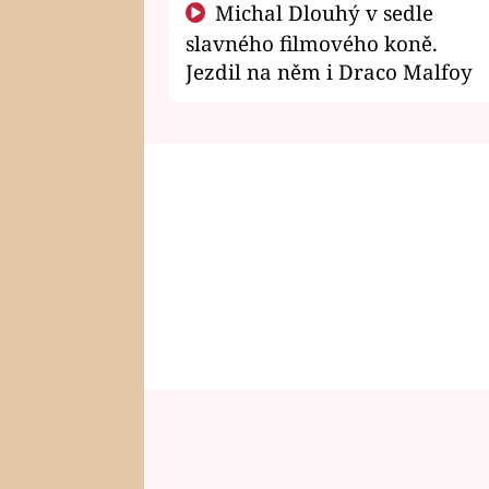
Michal Dlouhý v sedle
slavného filmového koně.
Jezdil na něm i Draco Malfoy