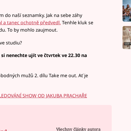
m do naší seznamky. Jak na sebe záhy
l a tanec ochotně předvedl.
Tenhle kluk se
du. To by mohlo zaujmout.
ve studiu?
si nenechte ujít ve čtvrtek ve 22.30 na
obodných mužů 2. dílu Take me out. Ať je
 SLEDOVÁNÍ SHOW OD JAKUBA PRACHAŘE
Všechny články autora