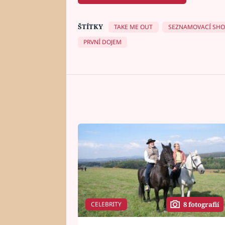
ŠTÍTKY
TAKE ME OUT
SEZNAMOVACÍ SH
PRVNÍ DOJEM
CELEBRITY
8 fotografií