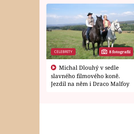
CELEBRITY
8 fotografií
Michal Dlouhý v sedle
slavného filmového koně.
Jezdil na něm i Draco Malfoy