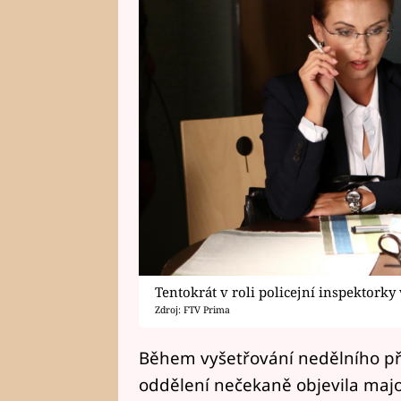
Tentokrát v roli policejní inspektorky v
Zdroj: FTV Prima
Během vyšetřování nedělního příp
oddělení nečekaně objevila majo