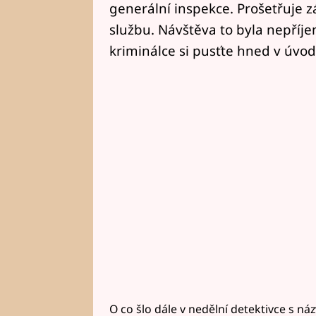
generální inspekce. Prošetřuje 
službu. Návštěva to byla nepříje
kriminálce si pusťte hned v úvod
O co šlo dále v nedělní detektivce s n