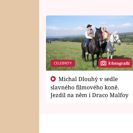
CELEBRITY
8 fotografií
Michal Dlouhý v sedle
slavného filmového koně.
Jezdil na něm i Draco Malfoy