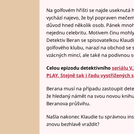
Na golfovém hřišti se najde useknutá
vychází najevo, že byl popraven mečem
důvod hned několik osob. Pánek mnoh
nejednu celebritu. Motivem činu mohly 
Detektiv Beran se spisovatelkou Klaud
golfového klubu, narazí na obchod se 
vzácných mincí, ale také na podivnou se
Celou epizodu detektivního
seriálu V
PLAY. Stejně tak i řadu vystřižených 
Berana musí na případu zastoupit dete
že hledaný námět na svou novou knih
Beranova průšvihu.
Našla nakonec Klaudie tu správnou ins
znovu bezhlavě vraždit?