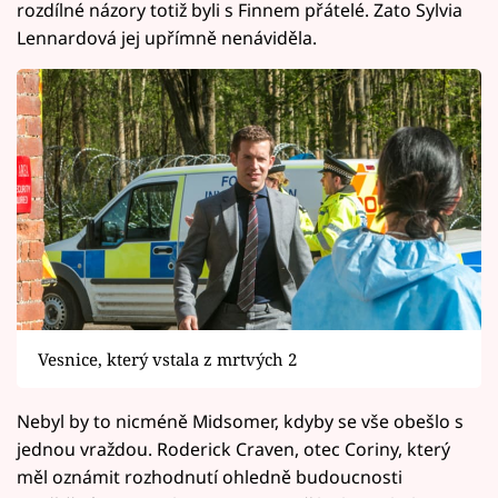
rozdílné názory totiž byli s Finnem přátelé. Zato Sylvia
Lennardová jej upřímně nenáviděla.
Vesnice, který vstala z mrtvých 2
Nebyl by to nicméně Midsomer, kdyby se vše obešlo s
jednou vraždou. Roderick Craven, otec Coriny, který
měl oznámit rozhodnutí ohledně budoucnosti