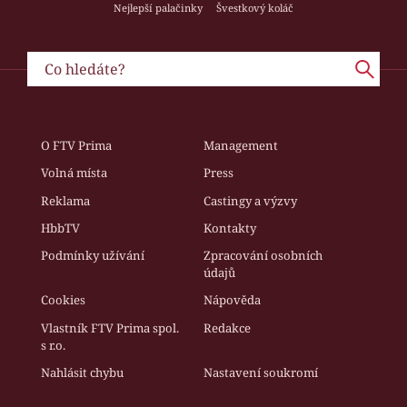
Nejlepší palačinky
Švestkový koláč
O FTV Prima
Management
Volná místa
Press
Reklama
Castingy a výzvy
HbbTV
Kontakty
Podmínky užívání
Zpracování osobních
údajů
Cookies
Nápověda
Vlastník FTV Prima spol.
Redakce
s r.o.
Nahlásit chybu
Nastavení soukromí