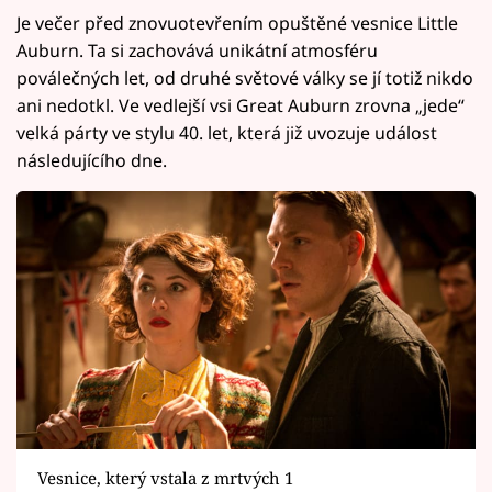
Je večer před znovuotevřením opuštěné vesnice Little
Auburn. Ta si zachovává unikátní atmosféru
poválečných let, od druhé světové války se jí totiž nikdo
ani nedotkl. Ve vedlejší vsi Great Auburn zrovna „jede“
velká párty ve stylu 40. let, která již uvozuje událost
následujícího dne.
Vesnice, který vstala z mrtvých 1