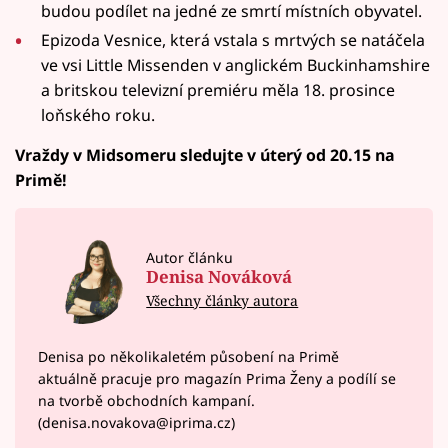
budou podílet na jedné ze smrtí místních obyvatel.
Epizoda Vesnice, která vstala s mrtvých se natáčela
ve vsi Little Missenden v anglickém Buckinhamshire
a britskou televizní premiéru měla 18. prosince
loňského roku.
Vraždy v Midsomeru sledujte v úterý od 20.15 na
Primě!
Autor článku
Denisa Nováková
Všechny články autora
Denisa po několikaletém působení na Primě
aktuálně pracuje pro magazín Prima Ženy a podílí se
na tvorbě obchodních kampaní.
(denisa.novakova@iprima.cz)