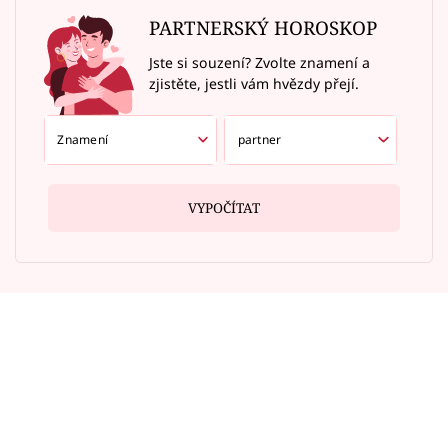
PARTNERSKÝ HOROSKOP
Jste si souzení? Zvolte znamení a
zjistěte, jestli vám hvězdy přejí.
VYPOČÍTAT