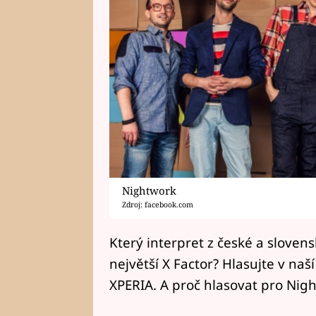
Nightwork
Zdroj: facebook.com
Který interpret z české a slove
největší X Factor? Hlasujte v naš
XPERIA. A proč hlasovat pro Nig