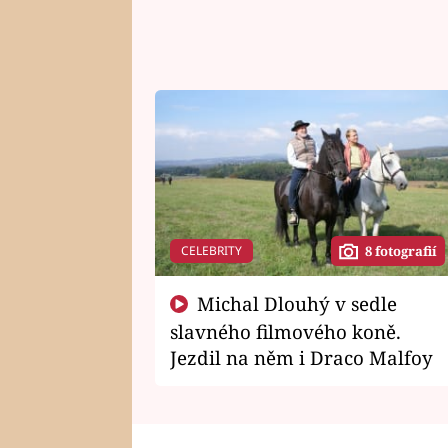
CELEBRITY
8 fotografií
Michal Dlouhý v sedle
slavného filmového koně.
Jezdil na něm i Draco Malfoy