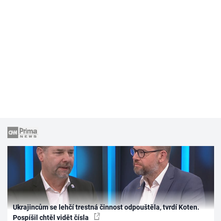
Ukrajincům se lehčí trestná činnost odpouštěla, tvrdí Koten.
Pospíšil chtěl vidět čísla