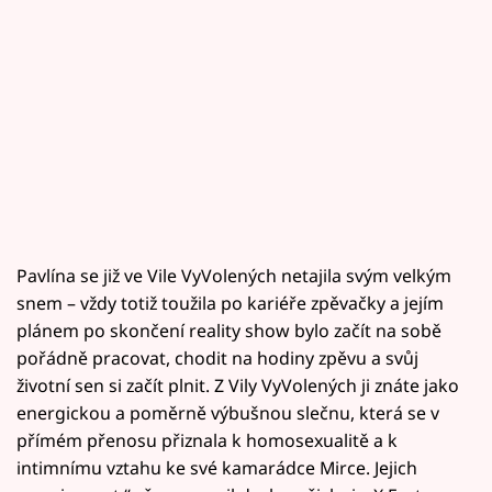
Pavlína se již ve Vile VyVolených netajila svým velkým
snem – vždy totiž toužila po kariéře zpěvačky a jejím
plánem po skončení reality show bylo začít na sobě
pořádně pracovat, chodit na hodiny zpěvu a svůj
životní sen si začít plnit. Z Vily VyVolených ji znáte jako
energickou a poměrně výbušnou slečnu, která se v
přímém přenosu přiznala k homosexualitě a k
intimnímu vztahu ke své kamarádce Mirce. Jejich