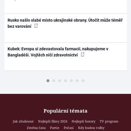
Rusko našlo slabé místo ukrajinské obrany. Útočit může téměř
bez varování
Kubek: Evropa si zdevastovala farmacii, nakupujeme v
Bangladéši. Vojtěch ničí zdravotnictví
Populární témata
Jak zhubnout
Nejlepší filmy 2024
Nejlepší horory
TV program
Změna času
Partie
Počasí
Kdy budou volby