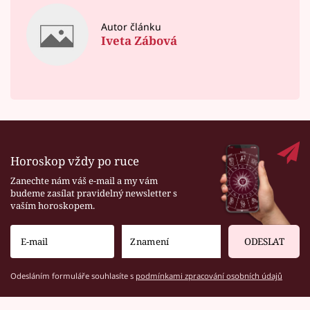
Autor článku
Iveta Zábová
Horoskop vždy po ruce
Zanechte nám váš e-mail a my vám
budeme zasílat pravidelný newsletter s
vaším horoskopem.
ODESLAT
Odesláním formuláře souhlasíte s
podmínkami zpracování osobních údajů