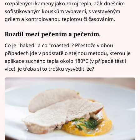
rozpálenými kameny jako zdroj tepla, až k dnešním
sofistikovaným kouskům vybavení, s vestavěným
grilem a kontrolovanou teplotou či časováním.
Rozdíl mezi pečením a pečením.
Co je "baked" a co "roasted"? Přestože v obou
případech jde v podstatě o stejnou metodu, kterou je
aplikace suchého tepla okolo 180°C (v případě těst i
více), je třeba si to trošku vysvětlit, že?