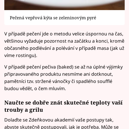
Pečená vepřová kýta se zeleninovým pyré
V případě pečení jde o metodu velice úspornou na čas,
většinou vyžaduje pozornost na začátku a konci, kromě
občasného podlévání a polévání v případě masa (jak už
víme rostingu).
V případě pečení pečiva (baked) se až na úplné výjimky
připravovaného produktu nesmíme ani dotknout,
pamětníci tzv. stržené vánočky či spadlého soufflé
budou vědět, o čem mluvím.
Naučte se dobře znát skutečné teploty vaší
trouby a grilu
Dolaďte se Zdeňkovou akademií vaše postupy tak,
abyste skutečně postupovali, jak je potřeba. Může se