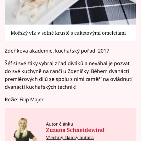
Mořský vlk v solné krustě s cuketovými omeletami
Zdeňkova akademie, kuchařský pořad, 2017
Šéf si své žáky vybral z řad diváků a neváhal je pozvat
do své kuchyně na ranči u Zdeničky. Během dvanácti
premiérových dílů se spolu s nimi zaměří na ovládnutí
dvanácti kuchařských technik!
Režie: Filip Majer
Autor článku
Zuzana Schneidewind
Všechny články autora