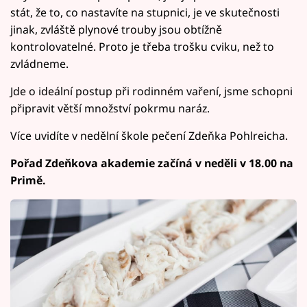
stát, že to, co nastavíte na stupnici, je ve skutečnosti
jinak, zvláště plynové trouby jsou obtížně
kontrolovatelné. Proto je třeba trošku cviku, než to
zvládneme.
Jde o ideální postup při rodinném vaření, jsme schopni
připravit větší množství pokrmu naráz.
Více uvidíte v nedělní škole pečení Zdeňka Pohlreicha.
Pořad Zdeňkova akademie začíná v neděli v 18.00 na
Primě.