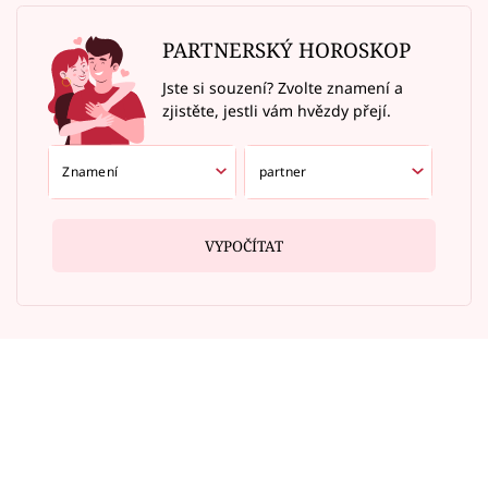
PARTNERSKÝ HOROSKOP
Jste si souzení? Zvolte znamení a
zjistěte, jestli vám hvězdy přejí.
VYPOČÍTAT