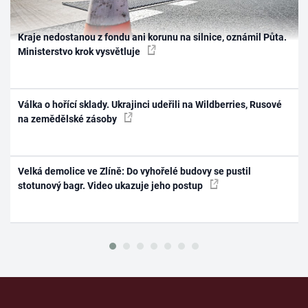
Kraje nedostanou z fondu ani korunu na silnice, oznámil Půta.
Ministerstvo krok vysvětluje
Válka o hořící sklady. Ukrajinci udeřili na Wildberries, Rusové
na zemědělské zásoby
Velká demolice ve Zlíně: Do vyhořelé budovy se pustil
stotunový bagr. Video ukazuje jeho postup