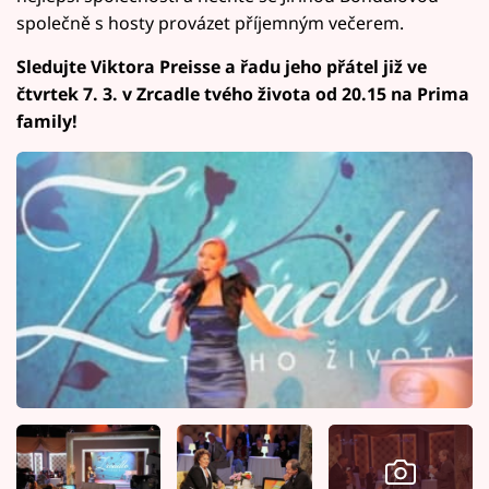
společně s hosty provázet příjemným večerem.
Sledujte Viktora Preisse a řadu jeho přátel již ve
čtvrtek 7. 3. v Zrcadle tvého života od 20.15 na Prima
family!