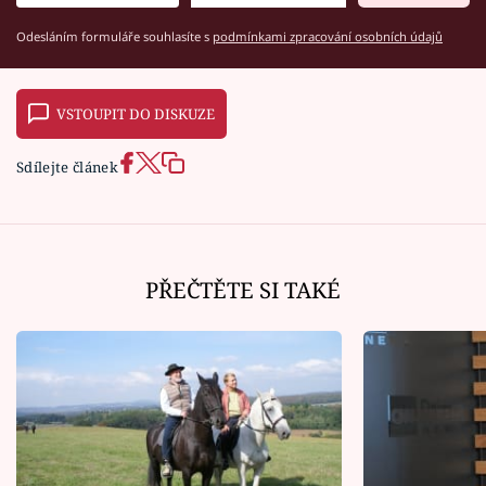
Odesláním formuláře souhlasíte s
podmínkami zpracování osobních údajů
VSTOUPIT DO DISKUZE
Sdílejte článek
PŘEČTĚTE SI TAKÉ