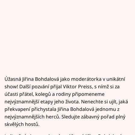
Úžasná Jiřina Bohdalová jako moderátorka v unikátní
show! Další pozvání přijal Viktor Preiss, s nímž si za
účasti přátel, kolegů a rodiny připomeneme
nejvýznamnější etapy jeho života. Nenechte si ujít, jaká
překvapení přichystala Jiřina Bohdalová jednomu z
nejvýznamnějších herců. Sledujte zábavný pořad plný
skvělých hostů.