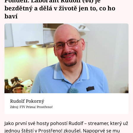
bezdětný a dělá v životě jen to, co ho
baví
Rudolf Pokorný
Zdroj: FTV Prima/ Prostřeno!
Jako první své hosty pohostí Rudolf – streamer, který už
jednou štěstí v Prostřeno! zkoušel. Napoprvé se mu