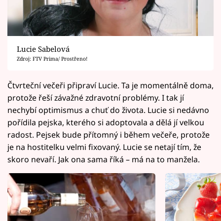
Lucie Sabelová
Zdroj: FTV Prima/ Prostřeno!
Čtvrteční večeři připraví Lucie. Ta je momentálně doma,
protože řeší závažné zdravotní problémy. I tak jí
nechybí optimismus a chuť do života. Lucie si nedávno
pořídila pejska, kterého si adoptovala a dělá jí velkou
radost. Pejsek bude přítomný i během večeře, protože
je na hostitelku velmi fixovaný. Lucie se netají tím, že
skoro nevaří. Jak ona sama říká – má na to manžela.