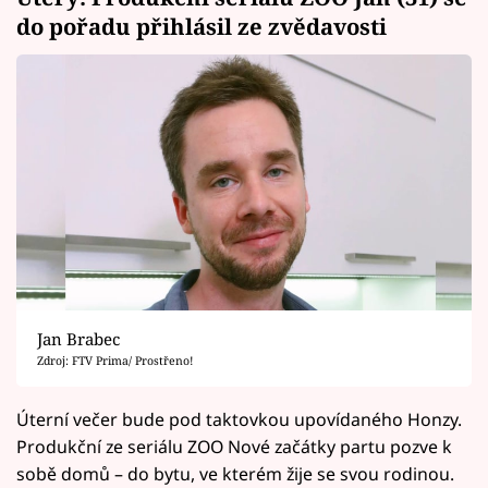
do pořadu přihlásil ze zvědavosti
Jan Brabec
Zdroj: FTV Prima/ Prostřeno!
Úterní večer bude pod taktovkou upovídaného Honzy.
Produkční ze seriálu ZOO Nové začátky partu pozve k
sobě domů – do bytu, ve kterém žije se svou rodinou.