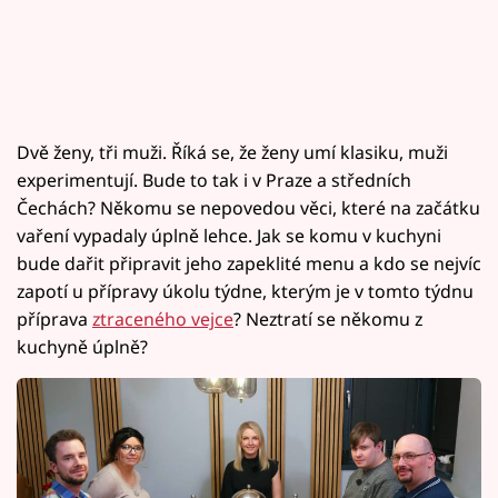
Dvě ženy, tři muži. Říká se, že ženy umí klasiku, muži
experimentují. Bude to tak i v Praze a středních
Čechách? Někomu se nepovedou věci, které na začátku
vaření vypadaly úplně lehce. Jak se komu v kuchyni
bude dařit připravit jeho zapeklité menu a kdo se nejvíc
zapotí u přípravy úkolu týdne, kterým je v tomto týdnu
příprava
ztraceného vejce
? Neztratí se někomu z
kuchyně úplně?