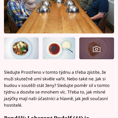
Sledujte Prostřeno v tomto týdnu a třeba zjistíte, že
muži skutečně umí skvěle vařit. Nebo také ne. Jak si
budou v soutěži stát ženy? Sledujte poměr sil v tomto
týdnu a dozvíte se mnohem víc. Třeba to, jak mlsné
jazýčky mají naši účastníci a hlavně, jak jedí současní
hostitelé.
Pondělí: Laborant Rudolf (44) je