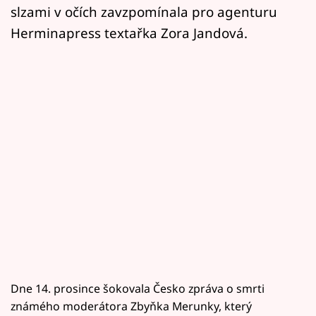
slzami v očích zavzpomínala pro agenturu
Herminapress textařka Zora Jandová.
Dne 14. prosince šokovala Česko zpráva o smrti
známého moderátora Zbyňka Merunky, který