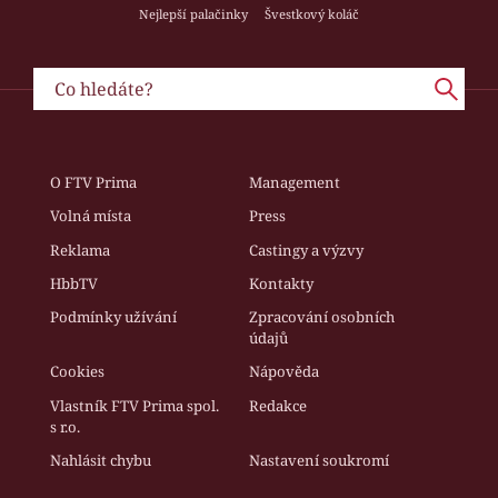
Nejlepší palačinky
Švestkový koláč
O FTV Prima
Management
Volná místa
Press
Reklama
Castingy a výzvy
HbbTV
Kontakty
Podmínky užívání
Zpracování osobních
údajů
Cookies
Nápověda
Vlastník FTV Prima spol.
Redakce
s r.o.
Nahlásit chybu
Nastavení soukromí