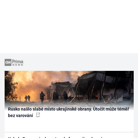
Rusko našlo slabé místo ukrajinské obrany. Útočit může téměř
bez varování