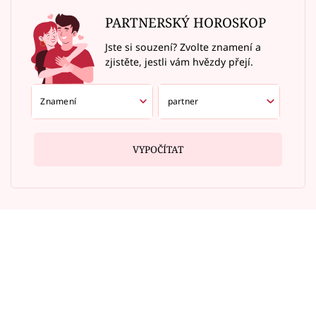
PARTNERSKÝ HOROSKOP
Jste si souzení? Zvolte znamení a
zjistěte, jestli vám hvězdy přejí.
VYPOČÍTAT