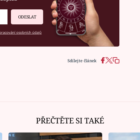
ODESLAT
racování osobních údajů
Sdílejte článek
PŘEČTĚTE SI TAKÉ