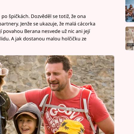
po špičkách. Dozvěděl se totiž, že ona
artnery. Jenže se ukazuje, že malá cácorka
í povahou Berana nesvede už nic ani její
lidu. A jak dostanou malou holčičku ze