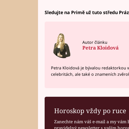
Sledujte na Primě už tuto středu Prá
Autor článku
Petra Kloidová
Petra Kloidová je bývalou redaktorkou 
celebritách, ale také o znameních zvěr
Horoskop vždy po ruce
Zanechte nám váš e-mail a my vám 
pravidelný newsletter s vaším hor