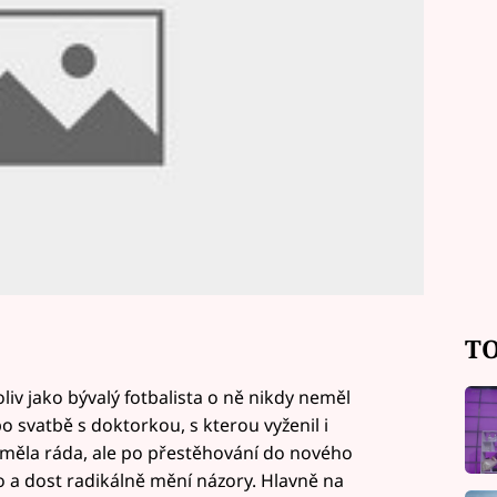
TO
koliv jako bývalý fotbalista o ně nikdy neměl
 svatbě s doktorkou, s kterou vyženil i
 měla ráda, ale po přestěhování do nového
 a dost radikálně mění názory. Hlavně na