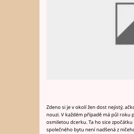
Zdeno si je v okolí žen dost nejistý, ač
nouzi. V každém případě má půl roku po
osmiletou dcerku. Ta ho sice zpočátku
společného bytu není nadšená z ničeho