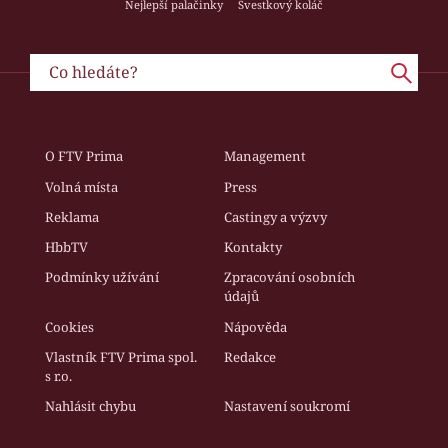
Nejlepší palačinky
Švestkový koláč
O FTV Prima
Management
Volná místa
Press
Reklama
Castingy a výzvy
HbbTV
Kontakty
Podmínky užívání
Zpracování osobních
údajů
Cookies
Nápověda
Vlastník FTV Prima spol.
Redakce
s r.o.
Nahlásit chybu
Nastavení soukromí