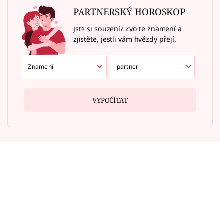
PARTNERSKÝ HOROSKOP
Jste si souzení? Zvolte znamení a
zjistěte, jestli vám hvězdy přejí.
VYPOČÍTAT