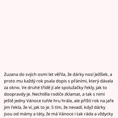
Zuzana do svých osmi let věřila, že dárky nosí Ježíšek, a
proto mu každý rok psala dopis s přáními, který dávala
za okno. Ve druhé třídě jí ale spolužačky řekly, jak to
doopravdy je. Nechtěla rodiče zklamat, a tak s nimi
ještě jedny Vánoce tuhle hru hrála, ale příští rok na jaře
jim řekla, že ví, jak to je. S tím, že nevadí, když dárky
jsou od mámy a táty, že má Vánoce i tak ráda a vždycky