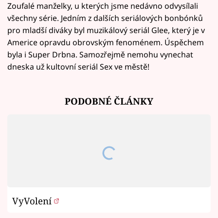
Zoufalé manželky, u kterých jsme nedávno odvysílali
všechny série. Jedním z dalších seriálových bonbónků
pro mladší diváky byl muzikálový seriál Glee, který je v
Americe opravdu obrovským fenoménem. Úspěchem
byla i Super Drbna. Samozřejmě nemohu vynechat
dneska už kultovní seriál Sex ve městě!
PODOBNÉ ČLÁNKY
VyVolení