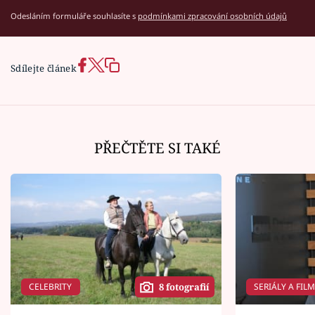
Odesláním formuláře souhlasíte s
podmínkami zpracování osobních údajů
Sdílejte článek
PŘEČTĚTE SI TAKÉ
CELEBRITY
SERIÁLY A FIL
8 fotografií