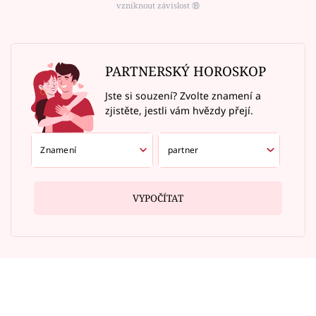
vzniknout závislost ⑱
PARTNERSKÝ HOROSKOP
Jste si souzení? Zvolte znamení a
zjistěte, jestli vám hvězdy přejí.
VYPOČÍTAT