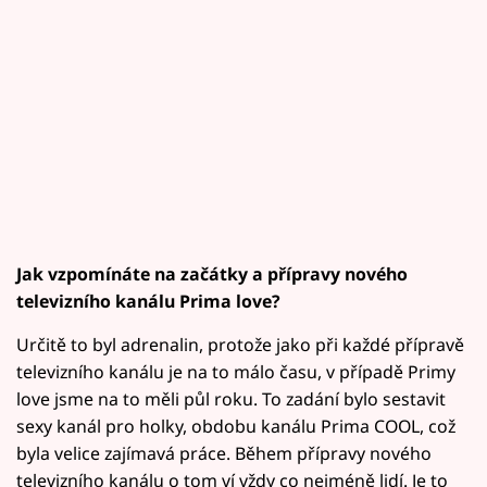
Jak vzpomínáte na začátky a přípravy nového
televizního kanálu Prima love?
Určitě to byl adrenalin, protože jako při každé přípravě
televizního kanálu je na to málo času, v případě Primy
love jsme na to měli půl roku. To zadání bylo sestavit
sexy kanál pro holky, obdobu kanálu Prima COOL, což
byla velice zajímavá práce. Během přípravy nového
televizního kanálu o tom ví vždy co nejméně lidí. Je to