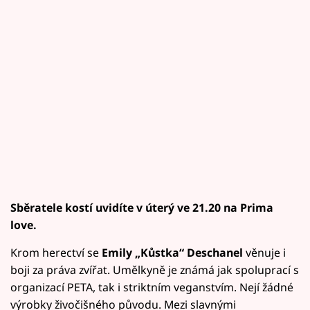
Sběratele kostí uvidíte v úterý ve 21.20 na Prima
love.
Krom herectví se
Emily „Kůstka“ Deschanel
věnuje i
boji za práva zvířat. Umělkyně je známá jak spoluprací s
organizací PETA, tak i striktním veganstvím. Nejí žádné
výrobky živočišného původu. Mezi slavnými