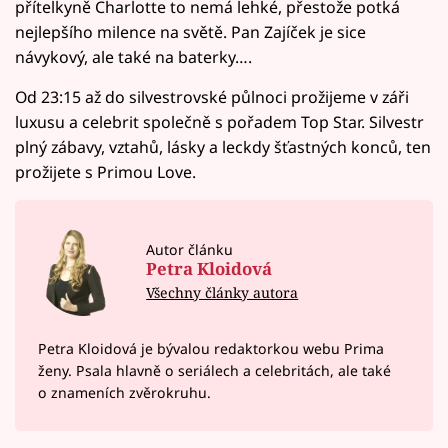
přítelkyně Charlotte to nemá lehké, přestože potká
nejlepšího milence na světě. Pan Zajíček je sice
návykový, ale také na baterky….
Od 23:15 až do silvestrovské půlnoci prožijeme v záři
luxusu a celebrit společně s pořadem Top Star. Silvestr
plný zábavy, vztahů, lásky a leckdy šťastných konců, ten
prožijete s Primou Love.
Autor článku
Petra Kloidová
Všechny články autora
Petra Kloidová je bývalou redaktorkou webu Prima
ženy. Psala hlavně o seriálech a celebritách, ale také
o znameních zvěrokruhu.