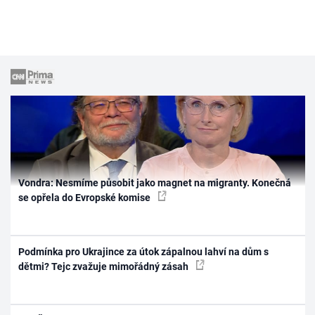
Vondra: Nesmíme působit jako magnet na migranty. Konečná
se opřela do Evropské komise
Podmínka pro Ukrajince za útok zápalnou lahví na dům s
dětmi? Tejc zvažuje mimořádný zásah