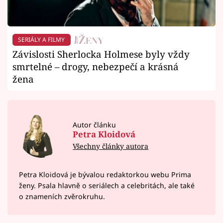
SERIÁLY A FILMY
Závislosti Sherlocka Holmese byly vždy
smrtelné – drogy, nebezpečí a krásná
žena
Autor článku
Petra Kloidová
Všechny články autora
Petra Kloidová je bývalou redaktorkou webu Prima
ženy. Psala hlavně o seriálech a celebritách, ale také
o znameních zvěrokruhu.