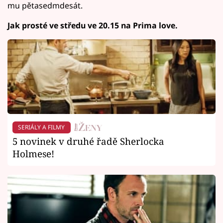
mu pětasedmdesát.
Jak prosté ve středu ve 20.15 na Prima love.
SERIÁLY A FILMY
5 novinek v druhé řadě Sherlocka
Holmese!