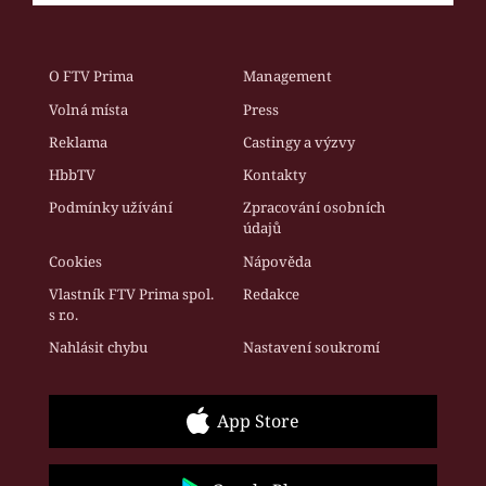
O FTV Prima
Management
Volná místa
Press
Reklama
Castingy a výzvy
HbbTV
Kontakty
Podmínky užívání
Zpracování osobních
údajů
Cookies
Nápověda
Vlastník FTV Prima spol.
Redakce
s r.o.
Nahlásit chybu
Nastavení soukromí
App Store