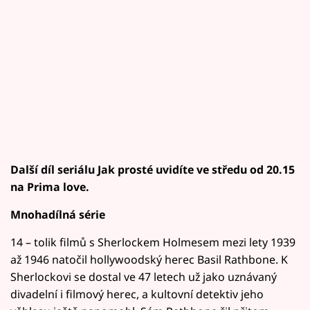
Další díl seriálu Jak prosté uvidíte ve středu od 20.15
na Prima love.
Mnohadílná série
14 – tolik filmů s Sherlockem Holmesem mezi lety 1939
až 1946 natočil hollywoodský herec Basil Rathbone. K
Sherlockovi se dostal ve 47 letech už jako uznávaný
divadelní i filmový herec, a kultovní detektiv jeho