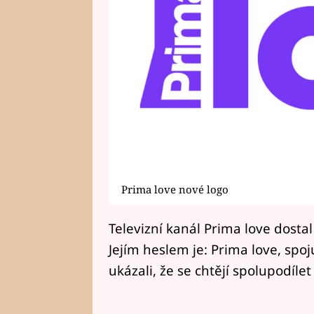
Prima love nové logo
Televizní kanál Prima love dostal
Jejím heslem je: Prima love, spoj
ukázali, že se chtějí spolupodílet