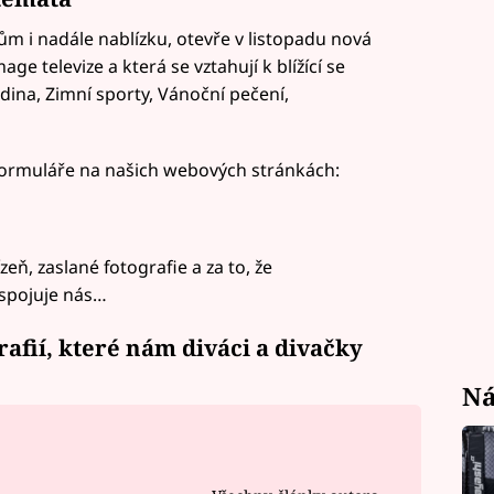
ům i nadále nablízku, otevře v listopadu nová
e televize a která se vztahují k blížící se
ina, Zimní sporty, Vánoční pečení,
formuláře na našich webových stránkách:
ň, zaslané fotografie a za to, že
, spojuje nás…
rafií, které nám diváci a divačky
Ná