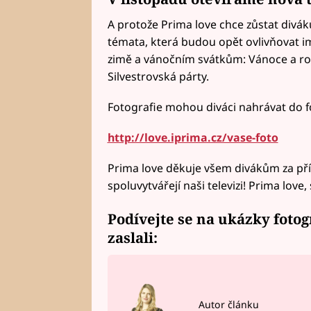
A protože Prima love chce zůstat divák
témata, která budou opět ovlivňovat imag
zimě a vánočním svátkům: Vánoce a rod
Silvestrovská párty.
Fotografie mohou diváci nahrávat do 
http://love.iprima.cz/vase-foto
Prima love děkuje všem divákům za příze
spoluvytvářejí naši televizi! Prima love
Podívejte se na ukázky fotog
zaslali:
Autor článku