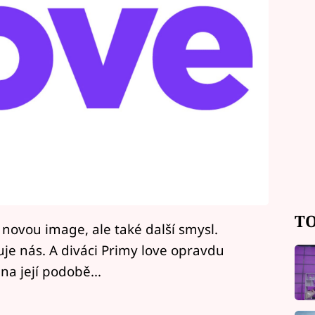
TO
 novou image, ale také další smysl.
uje nás. A diváci Primy love opravdu
 na její podobě...