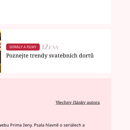
SERIÁLY A FILMY
Poznejte trendy svatebních dortů
Všechny články autora
webu Prima ženy. Psala hlavně o seriálech a