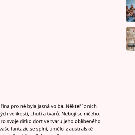
řina pro ně byla jasná volba. Někteří z nich
ých velikostí, chutí a tvarů. Nebojí se ničeho.
ro svoje dítko dort ve tvaru jeho oblíbeného
še fantazie se splní, umělci z australské