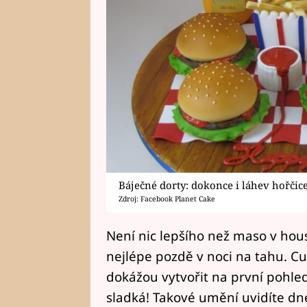
Báječné dorty: dokonce i láhev hořčice
Zdroj: Facebook Planet Cake
Není nic lepšího než maso v hous
nejlépe pozdě v noci na tahu. Cu
dokážou vytvořit na první pohled
sladká! Takové umění uvidíte dne