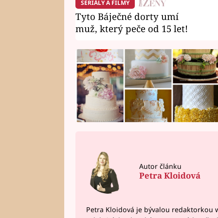
SERIÁLY A FILMY
Tyto Báječné dorty umí
muž, který peče od 15 let!
Autor článku
Petra Kloidová
Petra Kloidová je bývalou redaktorkou 