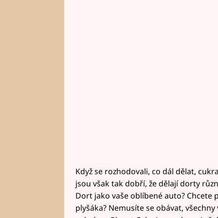
Když se rozhodovali, co dál dělat, cukra
jsou však tak dobří, že dělají dorty různ
Dort jako vaše oblíbené auto? Chcete p
plyšáka? Nemusíte se obávat, všechny va