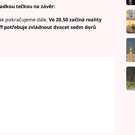
adkou tečkou na závěr:
ak pokračujeme dále.
Ve 20.50 začíná reality
ff potřebuje zvládnout dvacet sedm dorů