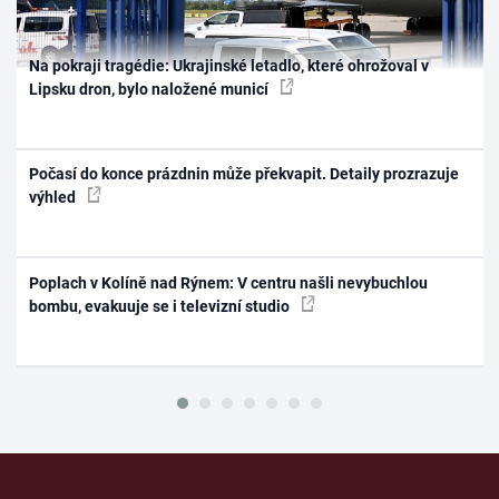
Na pokraji tragédie: Ukrajinské letadlo, které ohrožoval v
Lipsku dron, bylo naložené municí
Počasí do konce prázdnin může překvapit. Detaily prozrazuje
výhled
Poplach v Kolíně nad Rýnem: V centru našli nevybuchlou
bombu, evakuuje se i televizní studio