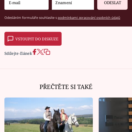
ODESLAT
Odesláním formuláře souhlasíte s
podmínkami zpracování osobních údajů
VSTOUPIT DO DISKUZE
Sdílejte článek
PŘEČTĚTE SI TAKÉ