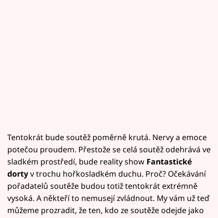
Tentokrát bude soutěž poměrně krutá. Nervy a emoce
potečou proudem. Přestože se celá soutěž odehrává ve
sladkém prostředí, bude reality show
Fantastické
dorty
v trochu hořkosladkém duchu. Proč? Očekávání
pořadatelů soutěže budou totiž tentokrát extrémně
vysoká. A někteří to nemusejí zvládnout. My vám už teď
můžeme prozradit, že ten, kdo ze soutěže odejde jako