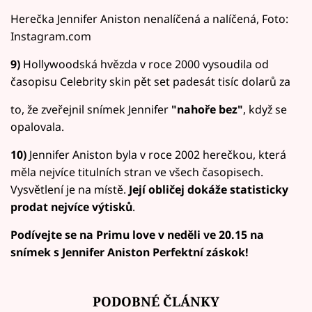
Herečka Jennifer Aniston nenalíčená a nalíčená, Foto:
Instagram.com
9)
Hollywoodská hvězda v roce 2000 vysoudila od
časopisu Celebrity skin pět set padesát tisíc dolarů za
to, že zveřejnil snímek Jennifer
"nahoře bez"
, když se
opalovala.
10)
Jennifer Aniston byla v roce 2002 herečkou, která
měla nejvíce titulních stran ve všech časopisech.
Vysvětlení je na místě.
Její obličej dokáže statisticky
prodat nejvíce výtisků
.
Podívejte se na Primu love v neděli ve 20.15 na
snímek s Jennifer Aniston Perfektní záskok!
PODOBNÉ ČLÁNKY