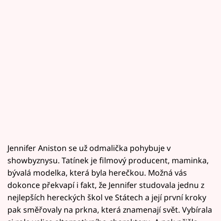
Jennifer Aniston se už odmalička pohybuje v
showbyznysu. Tatínek je filmový producent, maminka,
bývalá modelka, která byla herečkou. Možná vás
dokonce překvapí i fakt, že Jennifer studovala jednu z
nejlepších hereckých škol ve Státech a její první kroky
pak směřovaly na prkna, která znamenají svět. Vybírala