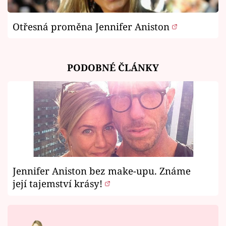
Otřesná proměna Jennifer Aniston
PODOBNÉ ČLÁNKY
Jennifer Aniston bez make-upu. Známe
její tajemství krásy!