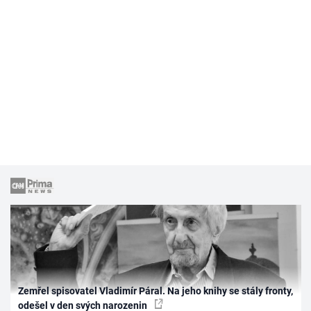
Zemřel spisovatel Vladimír Páral. Na jeho knihy se stály fronty,
odešel v den svých narozenin