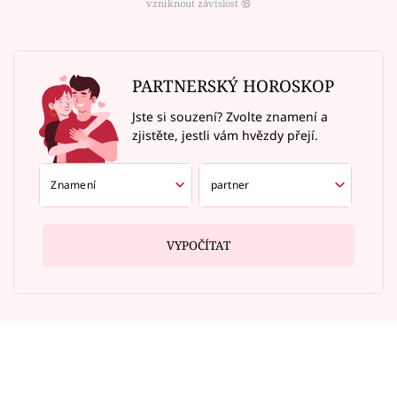
vzniknout závislost ⑱
PARTNERSKÝ HOROSKOP
Jste si souzení? Zvolte znamení a
zjistěte, jestli vám hvězdy přejí.
VYPOČÍTAT