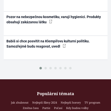
Pozor na nebezpečnou kosmetiku, varují hygienici. Produkty
obsahují zakázanou látku
Babiš si chce posvítit na Klempířovu kulturní politiku.
Samozřejmě budu reagovat, uvedl
Populární témata
Jak zhubnout
Nejlepší filmy 2024
Nejlepší horory
TV program
Změna času
Partie
Počasí
Kdy budou volby