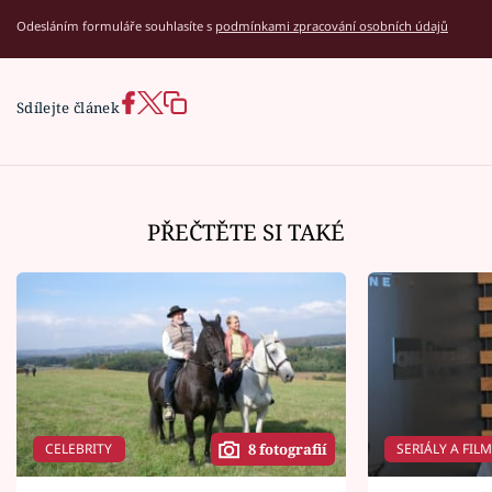
Odesláním formuláře souhlasíte s
podmínkami zpracování osobních údajů
Sdílejte článek
PŘEČTĚTE SI TAKÉ
CELEBRITY
SERIÁLY A FIL
8 fotografií