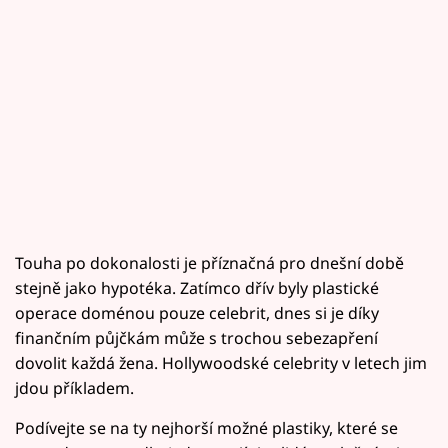
Touha po dokonalosti je příznačná pro dnešní době
stejně jako hypotéka. Zatímco dřív byly plastické
operace doménou pouze celebrit, dnes si je díky
finančním půjčkám může s trochou sebezapření
dovolit každá žena. Hollywoodské celebrity v letech jim
jdou příkladem.
Podívejte se na ty nejhorší možné plastiky, které se