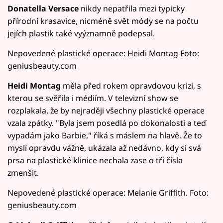
Donatella Versace
nikdy nepatřila mezi typicky
přírodní krasavice, nicméně svět módy se na počtu
jejích plastik také vyýznamně podepsal.
Nepovedené plastické operace: Heidi Montag Foto:
geniusbeauty.com
Heidi Montag
měla před rokem opravdovou krizi, s
kterou se svěřila i médiím. V televizní show se
rozplakala, že by nejraději všechny plastické operace
vzala zpátky. "Byla jsem posedlá po dokonalosti a teď
vypadám jako Barbie," říká s máslem na hlavě. Že to
myslí opravdu vážně, ukázala až nedávno, kdy si svá
prsa na plastické klinice nechala zase o tři čísla
zmenšit.
Nepovedené plastické operace: Melanie Griffith. Foto:
geniusbeauty.com