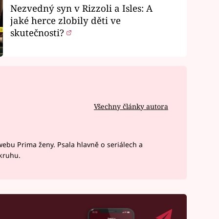
Nezvedný syn v Rizzoli a Isles: A
jaké herce zlobily děti ve
skutečnosti?
Všechny články autora
webu Prima ženy. Psala hlavně o seriálech a
okruhu.