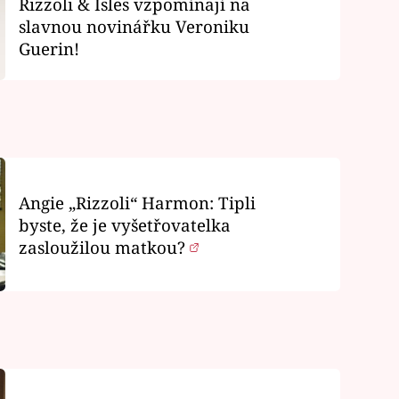
Rizzoli & Isles vzpomínají na
slavnou novinářku Veroniku
Guerin!
Angie „Rizzoli“ Harmon: Tipli
byste, že je vyšetřovatelka
zasloužilou matkou?